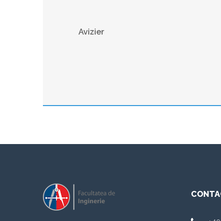
Avizier
CONTA