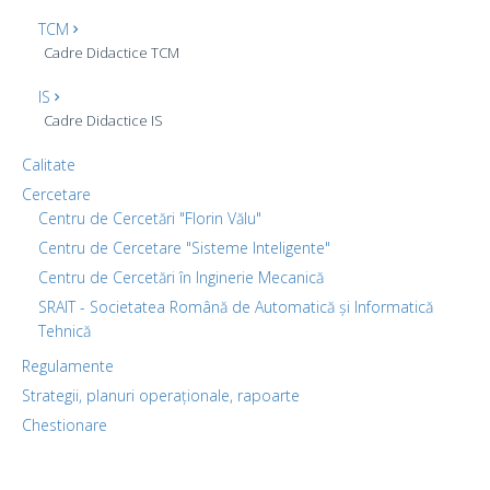
TCM
Cadre Didactice TCM
IS
Cadre Didactice IS
Calitate
Cercetare
Centru de Cercetări "Florin Vălu"
Centru de Cercetare "Sisteme Inteligente"
Centru de Cercetări în Inginerie Mecanică
SRAIT - Societatea Română de Automatică și Informatică
Tehnică
Regulamente
Strategii, planuri operaționale, rapoarte
Chestionare