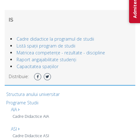
Admitere 2026
IS
Cadre didactice la programul de studii
Listă spații program de studii
Matricea competențe - rezultate - discipline
Raport angajabilitate studenți
Capacitatea spațiilor
Distribuie:
Structura anului universitar
Programe Studii
AIA
Cadre Didactice AIA
ASI
Cadre Didactice ASI