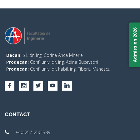
Admission 2026
Decan:
Ș.l. dr. ing. Corina Anca Mnerie
Prodecan:
Conf. univ. dr. ing. Adina Bucevschi
Prodecan:
Conf. univ. dr. habil. ing. Tiberiu Mănescu
CONTACT
+40-257-250-389