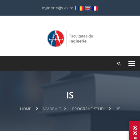
inginerie@uav.ro
|
IS
HOME
ACADEMIC
PROGRAME STUDII
IS