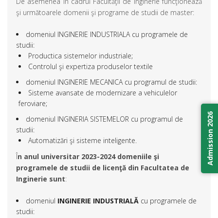
De asemenea în cadrul Facultăţii de Inginerie funcţionează
şi următoarele domenii şi programe de studii de master:
domeniul INGINERIE INDUSTRIALA cu programele de
studii:
Productica sistemelor industriale;
Controlul şi expertiza produselor textile
domeniul INGINERIE MECANICA cu programul de studii:
Sisteme avansate de modernizare a vehiculelor
feroviare;
Admission 2026
domeniul INGINERIA SISTEMELOR cu programul de
studii:
Automatizări şi sisteme inteligente.
Î
n anul universitar 2023-2024 domeniile şi
programele de studii de licenţă din Facultatea de
Inginerie sunt
:
domeniul
INGINERIE INDUSTRIALĂ
cu programele de
studii: