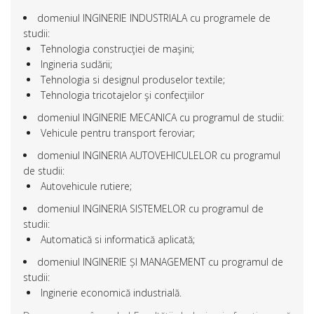
domeniul INGINERIE INDUSTRIALA cu programele de
studii:
Tehnologia construcţiei de maşini;
Ingineria sudării;
Tehnologia si designul produselor textile;
Tehnologia tricotajelor şi confecţiilor
domeniul INGINERIE MECANICA cu programul de studii:
Vehicule pentru transport feroviar;
domeniul INGINERIA AUTOVEHICULELOR cu programul
de studii:
Autovehicule rutiere;
domeniul INGINERIA SISTEMELOR cu programul de
studii:
Automatică si informatică aplicată;
domeniul INGINERIE ȘI MANAGEMENT cu programul de
studii:
Inginerie economică industrială.