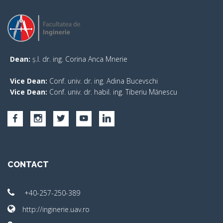
Dean:
ș.l. dr. ing. Corina Anca Mnerie
Vice Dean:
Conf. univ. dr. ing. Adina Bucevschi
Vice Dean:
Conf. univ. dr. habil. ing. Tiberiu Mănescu
CONTACT
+40-257-250-389
http://inginerie.uav.ro