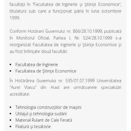
facultăţii în “Facultatea de Inginerie şi Ştiinţe Economice“,
titulatură sub care a funcţionat până în luna octombrie
1999.
Conform Hotărarii Guvernului nr. 866/28.10.1999, publicată
în Monitorul Oficial, Partea I, Nr. 524/28.10.1999 s-a
reorganizat Facultatea de Inginerie şi Ştiinţe Economice şi
au fost înfiinţate două facultăti:
Facultatea de Inginerie
Facultatea de Ştiinţe Economice
În Hotărârea Guvernului nr. 535/01.07.1999 Universitatea
“Aurel Vlaicu” din Arad are următoarele specializări
acreditate:
Tehnologia construcţiilor de maşini
Utilajul şi tehnologia sudării
Material Rulant de Cale Ferată
Filatură şi tesătorie