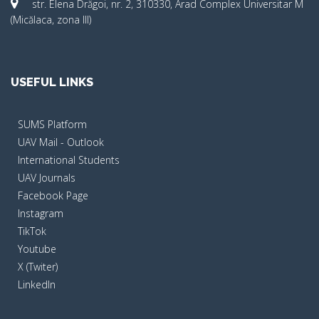
str. Elena Drăgoi, nr. 2, 310330, Arad Complex Universitar M
(Micălaca, zona III)
USEFUL LINKS
SUMS Platform
UAV Mail - Outlook
International Students
UAV Journals
Facebook Page
Instagram
TikTok
Youtube
X (Twiter)
LinkedIn