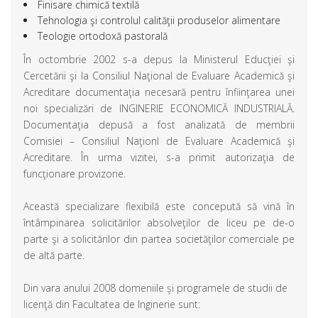
Finisare chimică textilă
Tehnologia şi controlul calităţii produselor alimentare
Teologie ortodoxă pastorală
În octombrie 2002 s-a depus la Ministerul Educţiei şi
Cercetării şi la Consiliul Naţional de Evaluare Academică şi
Acreditare documentaţia necesară pentru înfiinţarea unei
noi specializări de INGINERIE ECONOMICĂ INDUSTRIALĂ.
Documentaţia depusă a fost analizată de membrii
Comisiei – Consiliul Naţionl de Evaluare Academică şi
Acreditare. În urma vizitei, s-a primit autorizaţia de
funcţionare provizorie.
Această specializare flexibilă este concepută să vină în
întâmpinarea solicitărilor absolveţilor de liceu pe de-o
parte şi a solicitărilor din partea societăţilor comerciale pe
de altă parte.
Din vara anului 2008 domeniile şi programele de studii de
licenţă din Facultatea de Inginerie sunt: