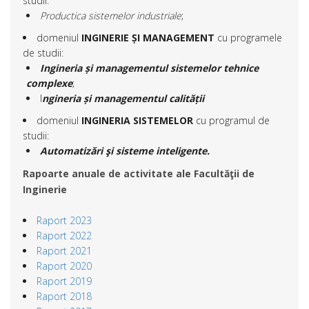
studii:
Productica sistemelor industriale
;
domeniul
INGINERIE ȘI MANAGEMENT
cu programele
de studii:
Ingineria și managementul sistemelor tehnice
complexe
;
I
ngineria și managementul calității
domeniul
INGINERIA SISTEMELOR
cu programul de
studii:
Automatizări şi sisteme inteligente.
Rapoarte anuale de activitate ale
Facultăţii de
Inginerie
Raport 2023
Raport 2022
Raport 2021
Raport 2020
Raport 2019
Raport 2018