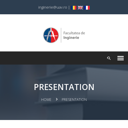
inginerie@uav.ro
|
PRESENTATION
HOME
PRESENTATION