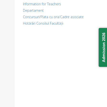
Information for Teachers
Departament
Concursuri/Plata cu ora/Cadre asociate
Hotărâri Consiliul Facultății
Admission 2026