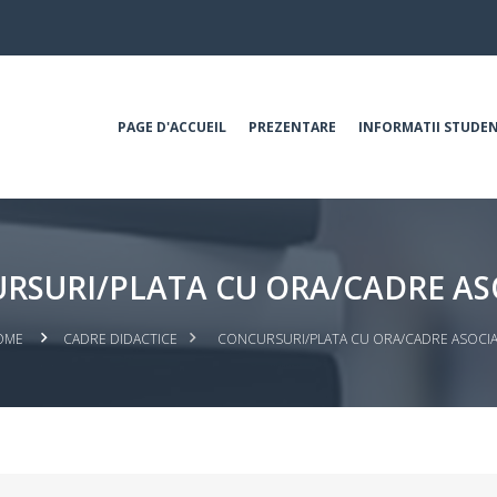
PAGE D'ACCUEIL
PREZENTARE
INFORMATII STUDEN
RSURI/PLATA CU ORA/CADRE AS
OME
CADRE DIDACTICE
CONCURSURI/PLATA CU ORA/CADRE ASOCI